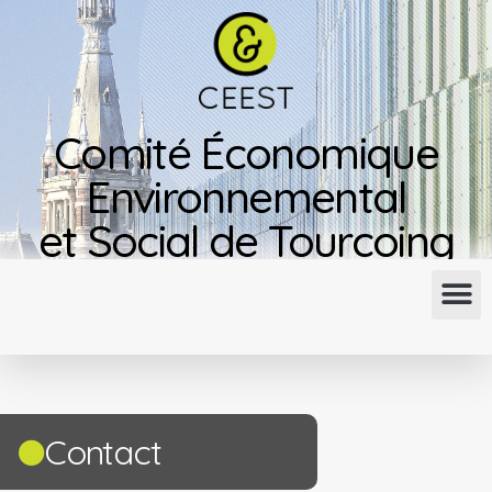
Comité Économique
Environnemental
et Social de Tourcoing
Contact